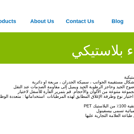
oducts
About Us
Contact Us
Blog
 بلاستيكي
أشكال مستقيمة الجوانب ، سميكة الجدران ، مربعة او دائرية
اختيار نوع وطرقة الإغلاق المطابق لهذه المرطبانات استخداماتها : متعددة الو
استيك
اعة العلامة التجارية عليها