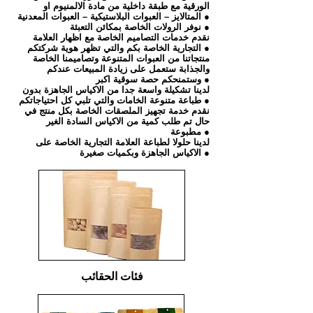
الورقية مع طبقة داخلية من مادة الالمنيوم او
المتالايز – العبوات البلاستيكية – العبوات المعدنية ●
نوفر الرولات الخاصة بمكائن التعبئة ●
نقدم خدمات التصاميم الخاصة مع اظهار العلامة
التجارية الخاصة بكم والتي تظهر هوية شركتكم ●
منتجاتنا من العبوات المتنوعة وتصاميمنا الخاصة
والجذابة ستعمل على زيادة المبيعات عندكم
وستمنحكم حصة سوقية اكبر ●
لدينا تشكيلة واسعة جدا من الاكياس الجاهزة بدون
طباعة متنوعة الخامات والتي تلبي كل احتياجاتكم ●
نقدم خدمة تجهيز الملصقات الخاصة بكل منتج في
حال تم طلب كمية من الاكياس السادة الغير
مطبوعة ●
لدينا حلولا لطباعة العلامة التجارية الخاصة على
الاكياس الجاهزة وبكميات صغيرة ●
فئات الحقائب