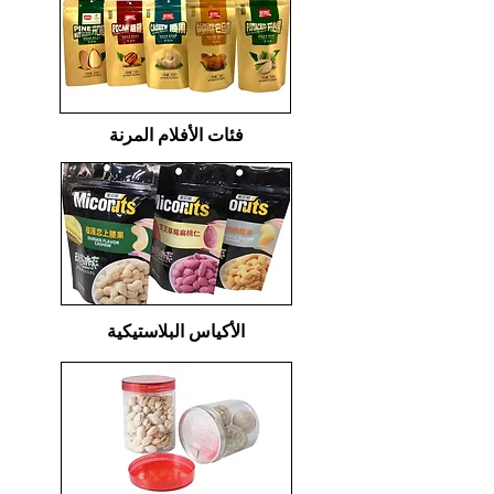
​فئات الأفلام المرنة
الأكياس البلاستيكية