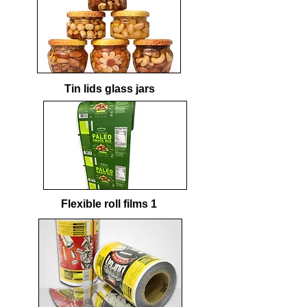
Tin lids glass jars
Flexible roll films 1