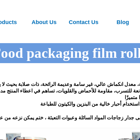
oducts
About Us
Contact Us
Blog
ood packaging film rol
، معدل انكماش عالي، غير سامة وعديمة الرائحة، ذات صلابة بحيث لا ي
مانعة للتسرب، مقاومة للأحماض والقلويات، تساهم في اعطاء المنتج م
متميزًا
استخدام أحبار خالية من البنزين والكيتون للطباعة
على جدار زجاجات المواد السائلة وعبوات التعبئة ، ختم يمكن نزعه من ع