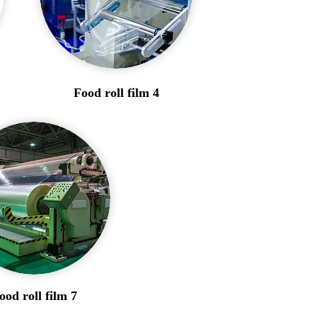
Food roll film 4
ood roll film 7