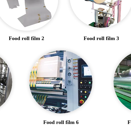
Food roll film 2
Food roll film 3
Food roll film 6
F