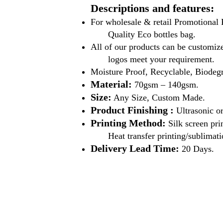
Descriptions and features:
For wholesale & retail Promotiona
Quality Eco bottles bag.
All of our products can be customize
logos meet your requirement.
Moisture Proof, Recyclable, Biodeg
Material:
70gsm – 140gsm.
Size:
Any Size, Custom Made.
Product Finishing :
Ultrasonic o
Printing Method:
Silk screen pri
Heat transfer printing/sublimati
Delivery Lead Time:
20 Days.