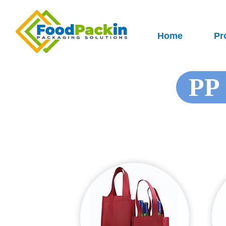
Home
Pr
PP 