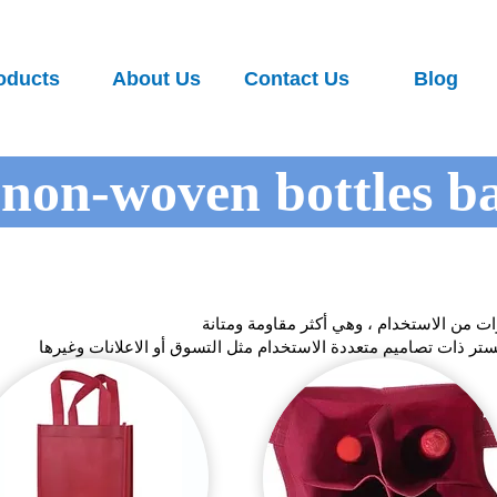
oducts
About Us
Contact Us
Blog
non-woven bottles b
ت من الاستخدام ، وهي أكثر مقاومة ومتانة
تر ذات تصاميم متعددة الاستخدام مثل التسوق أو الاعلانات وغيرها