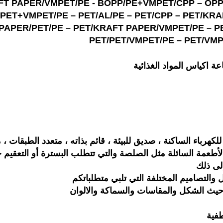
FT PAPER/VMPET/PE - BOPP/PE+VMPET/CPP – OPP
PET+VMPET/PE – PET/AL/PE – PET/CPP – PET/KRA
PAPER/PET/PE – PET/KRAFT PAPER/VMPET/PE – PE
PET/PET/VMPET/PE – PET/VMP
ة اكياس المواد الغذائية
لكهرباء الساكنة ، صديق للبيئة ، قائم بذاته ، متعدد الطبقات 
لى ذلك
والتصاميم المختلفة التي تلبي متطلباتكم
 حيث الشكل والمقاسات والسماكة والالوان