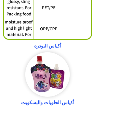
glossy, sting
packing keep
resistant. For
PET/PE
food fresh
Packing food
moisture proof
and high light
OPP/CPP
material. For
packing daily
أكياس البودرة
necessities,
Food
أكياس الحلويات والبسكويت