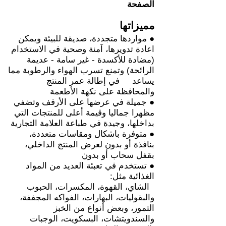
الصفحة
مميزاتها
● مواردها متجددة، صديقة للبيئة ويمكن
اعادة تدويرها، آمنة وصحية في الاستخدام
(مضادة للأكسدة - غير سامة - عديمة
الرائحة) وتمنع تسرب الهواء والرطوبة مما
يساعد في إطالة عمر المنتج
والمحافظة على نكهة الأطعمة
● جميلة في عرضها على الأرفف وتضفي
مظهرا جماليا وقيمة أعلى للمنتجات التي
بداخلها، وجيدة في طباعة العلامة التجارية
● متوفرة باشكال ومقاسات متعددة،
بنافذة أو بدون لعرض المنتج الداخلي،
بقفل سحاب أو بدون
● تستخدم في تعبئة العديد من المواد
الغذائية مثل:
الشاي، القهوة، المكسرات، الحبوب
والبقوليات، البهارات، الفواكه المجففة،
التمور، وبعض أنواع من الخبز
والسندويتشات، البسكويت، الوجبات